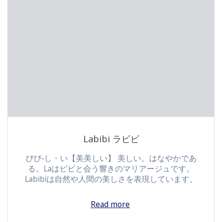
Labibi ラビビ
びび‐し・い【美美しい】 美しい。はなやかであ
る。Laはビビと会う響きのマリアージュです。
Labibiは自然や人間の美しさを表現しています。
Read more